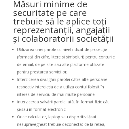
Măsuri minime de
securitate pe care
trebuie să le aplice toți
reprezentanții, angajații
și colaboratorii societății
Utilizarea unei parole cu nivel ridicat de protecție
(formată din cifre, litere si simboluri) pentru conturile
de email, de pe site sau alte platforme utilizate
pentru prestarea serviciilor;
Interzicerea divulgării parolei către alte persoane
respectiv interdicția de a utiliza contul folosit în
interes de serviciu de mai multe persoane;
Interzicerea salvării parolei atât în format fizic cât
și/sau în format electronic;
Orice calculator, laptop sau dispozitiv lăsat
nesupravegheat trebuie deconectat de la rețea,