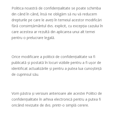
Politica noastră de confidențialitate se poate schimba
din când în când, însă ne obligăm să nu vă reducem
drepturile pe care le aveți în temeiul acestor modificări
fără consimțământul dvs. explicit, cu excepția cazului în
care acestea ar rezultă din aplicarea unui alt temei
pentru o prelucrare legală.
Orice modificare a politicii de confidențialitate va fi
publicată și postată în locuri vizibile pentru a fi ușor de
identificat actualizările și pentru a putea lua cunoștință
de cuprinsul său.
Vom păstra și versiuni anterioare ale acestei Politici de
confidențialitate în arhiva electronică pentru a putea fi
oricând revizuite de dvs. printr-o simplă cerere.