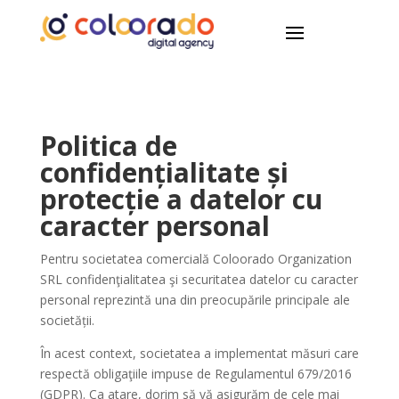
Politica de
confidențialitate și
protecție a datelor cu
caracter personal
Pentru societatea comercială Coloorado Organization
SRL confidenţialitatea şi securitatea datelor cu caracter
personal reprezintă una din preocupările principale ale
societății.
În acest context, societatea a implementat măsuri care
respectă obligaţiile impuse de Regulamentul 679/2016
(GDPR). Ca atare, dorim să vă asigurăm de cele mai