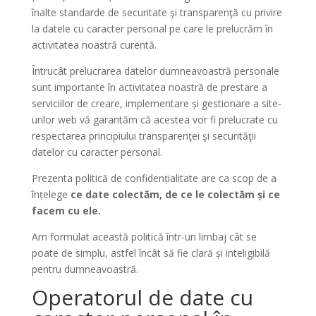
înalte standarde de securitate şi transparenţă cu privire
la datele cu caracter personal pe care le prelucrăm în
activitatea noastră curentă.
Întrucât prelucrarea datelor dumneavoastră personale
sunt importante în activitatea noastră de prestare a
serviciilor de creare, implementare și gestionare a site-
urilor web vă garantăm că acestea vor fi prelucrate cu
respectarea principiului transparenţei şi securităţii
datelor cu caracter personal.
Prezenta politică de confidențialitate are ca scop de a
înțelege
ce date colectăm, de ce le colectăm și ce
facem cu ele.
Am formulat această politică într-un limbaj cât se
poate de simplu, astfel încât să fie clară și inteligibilă
pentru dumneavoastră.
Operatorul de date cu