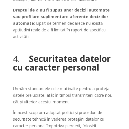
Dreptul de a nu fi supus unor decizii automate
sau profilare suplimentare aferente deciziilor
automate
: Lipsit de termen deoarece nu există
aptitudini reale de a fi limitat în raport de specificul
activității
4.
Securitatea datelor
cu caracter personal
Urmăm standardele cele mai înalte pentru a proteja
datele prelucrate, atât în ​​timpul transmiterii către noi,
cât și ulterior acestui moment.
În acest scop am adoptat politici și proceduri de
securitate tehnică în vederea protejării datelor cu
caracter personal împotriva pierderii, folosirii