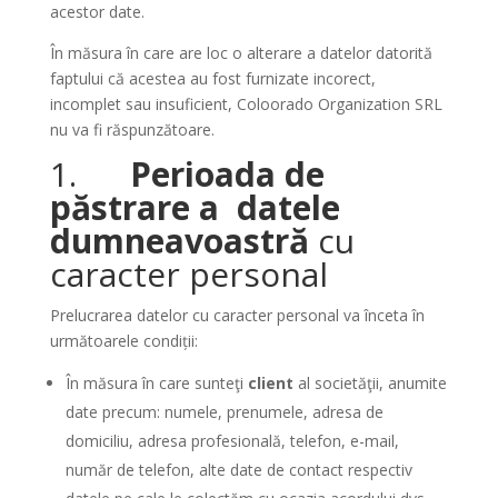
acestor date.
În măsura în care are loc o alterare a datelor datorită
faptului că acestea au fost furnizate incorect,
incomplet sau insuficient, Coloorado Organization SRL
nu va fi răspunzătoare.
1.
Perioada de
păstrare a datele
dumneavoastră
cu
caracter personal
Prelucrarea datelor cu caracter personal va înceta în
următoarele condiții:
În măsura în care sunteţi
client
al societăţii, anumite
date precum: numele, prenumele, adresa de
domiciliu, adresa profesională, telefon, e-mail,
număr de telefon, alte date de contact respectiv