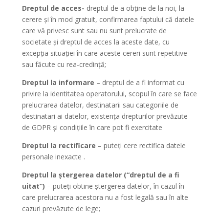
Dreptul de acces-
dreptul de a obține de la noi, la
cerere și în mod gratuit, confirmarea faptului că datele
care vă privesc sunt sau nu sunt prelucrate de
societate și dreptul de acces la aceste date, cu
excepția situației în care aceste cereri sunt repetitive
sau făcute cu rea-credință;
Dreptul la informare
– dreptul de a fi informat cu
privire la identitatea operatorului, scopul în care se face
prelucrarea datelor, destinatarii sau categoriile de
destinatari ai datelor, existența drepturilor prevăzute
de GDPR şi condițiile în care pot fi exercitate
Dreptul la rectificare
– puteți cere rectifica datele
personale inexacte .
Dreptul la ștergerea datelor (“dreptul de a fi
uitat”)
– puteți obtine ștergerea datelor, în cazul în
care prelucrarea acestora nu a fost legală sau în alte
cazuri prevăzute de lege;