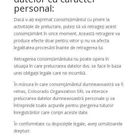
personal:
Dacă v-ați exprimat consimțământul cu privire la
activitățile de prelucrare, puteți să vă retrageţi acest
consimțământ în orice moment. Această retragere va
produce efecte doar pentru viitor şi nu va afecta
legalitatea procesării înainte de retragerea lui.
Retragerea consimțământului nu poate opera în
situaţia în care prelucrarea datelor dvs. se face în baza
unei obligaţii legale care ne incumbă.
În măsura în care consimţământul dumneavoastră va fi
retras, Coloorado Organization SRL va interzice
prelucrarea datelor dumneavoastră personale şi va
întreprinde toate acţiunile pentru ştergerea tuturor
înregistrărilor care conţin aceste date.
În conformitate cu dispoziţiile legale, aveţi următoarele
drepturi: