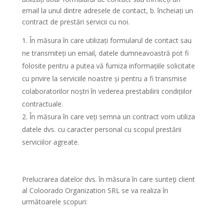
email la unul dintre adresele de contact, b. încheiați un
contract de prestări servicii cu noi.
În măsura în care utilizați formularul de contact sau
ne transmiteți un email, datele dumneavoastră pot fi
folosite pentru a putea vă furniza informațiile solicitate
cu privire la serviciile noastre și pentru a fi transmise
colaboratorilor noștri în vederea prestabilirii condițiilor
contractuale.
În măsura în care veți semna un contract vom utiliza
datele dvs. cu caracter personal cu scopul prestării
serviciilor agreate.
Prelucrarea datelor dvs. în măsura în care sunteţi client
al Coloorado Organization SRL se va realiza în
următoarele scopuri: