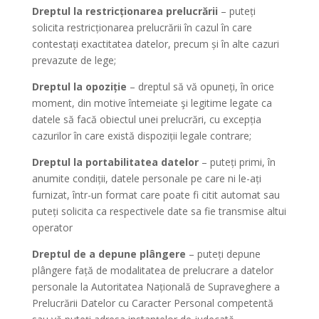
Dreptul la restricționarea prelucrării
– puteți
solicita restricționarea prelucrării în cazul în care
contestați exactitatea datelor, precum și în alte cazuri
prevazute de lege;
Dreptul la opoziție
– dreptul să vă opuneți, în orice
moment, din motive întemeiate şi legitime legate ca
datele să facă obiectul unei prelucrări, cu excepția
cazurilor în care există dispoziții legale contrare;
Dreptul la portabilitatea datelor
– puteți primi, în
anumite condiții, datele personale pe care ni le-ați
furnizat, într-un format care poate fi citit automat sau
puteți solicita ca respectivele date sa fie transmise altui
operator
Dreptul de a depune plângere
– puteți depune
plângere față de modalitatea de prelucrare a datelor
personale la Autoritatea Națională de Supraveghere a
Prelucrării Datelor cu Caracter Personal competentă