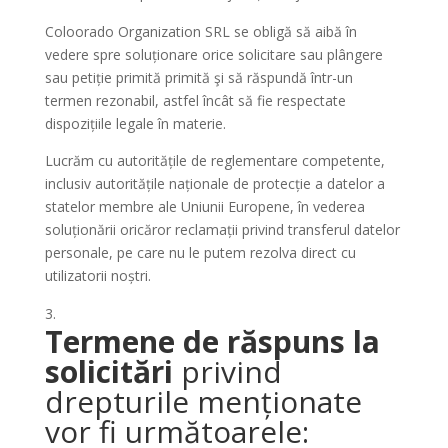
Coloorado Organization SRL se obligă să aibă în
vedere spre soluționare orice solicitare sau plângere
sau petiție primită primită şi să răspundă într-un
termen rezonabil, astfel încât să fie respectate
dispozițiile legale în materie.
Lucrăm cu autoritățile de reglementare competente,
inclusiv autoritățile naționale de protecție a datelor a
statelor membre ale Uniunii Europene, în vederea
soluționării oricăror reclamații privind transferul datelor
personale, pe care nu le putem rezolva direct cu
utilizatorii noștri.
Termene de răspuns la
solicitări
privind
drepturile menționate
vor fi următoarele: