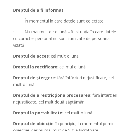
Dreptul de a fi informat
:
· În momentul în care datele sunt colectate
· Nu mai mult de o lună – în situația în care datele
cu caracter personal nu sunt furnizate de persoana
vizată
Dreptul de acces
: cel mult o lună
Dreptul la rectificare
: cel mul o lună
Dreptul de ștergere
: fără întârzieri nejustificate, cel
mult o lună
Dreptul de a restricționa procesarea
: fără întârzieri
nejustificate, cel mult două săptămâni
Dreptul la portabilitate:
cel mult o lună
Dreptul de obiecție
: în principiu, la momentul primirii
obiecției, dar nu mai mult de 5 zile lucrătoare