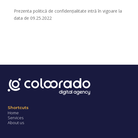
Prezenta politică de confidențialitate intră în vigoare la
data de 09.25.2022
Shortcuts
Home
Services
About us