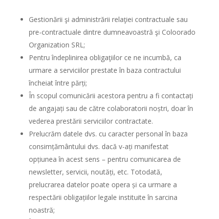
Gestionării şi administrării relaţiei contractuale sau
pre-contractuale dintre dumneavoastră şi Coloorado
Organization SRL;
Pentru îndeplinirea obligaţiilor ce ne incumbă, ca
urmare a serviciilor prestate în baza contractului
încheiat între părți;
În scopul comunicării acestora pentru a fi contactați
de angajați sau de către colaboratorii noștri, doar în
vederea prestării serviciilor contractate.
Prelucrăm datele dvs. cu caracter personal în baza
consimțământului dvs. dacă v-ați manifestat
opțiunea în acest sens – pentru comunicarea de
newsletter, servicii, noutăți, etc. Totodată,
prelucrarea datelor poate opera și ca urmare a
respectării obligațiilor legale instituite în sarcina
noastră;