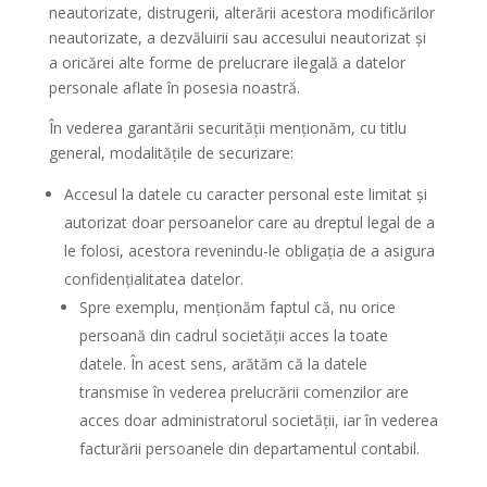
neautorizate, distrugerii, alterării acestora modificărilor
neautorizate, a dezvăluirii sau accesului neautorizat și
a oricărei alte forme de prelucrare ilegală a datelor
personale aflate în posesia noastră.
În vederea garantării securității menționăm, cu titlu
general, modalitățile de securizare:
Accesul la datele cu caracter personal este limitat și
autorizat doar persoanelor care au dreptul legal de a
le folosi, acestora revenindu-le obligația de a asigura
confidențialitatea datelor.
Spre exemplu, menționăm faptul că, nu orice
persoană din cadrul societății acces la toate
datele. În acest sens, arătăm că la datele
transmise în vederea prelucrării comenzilor are
acces doar administratorul societății, iar în vederea
facturării persoanele din departamentul contabil.