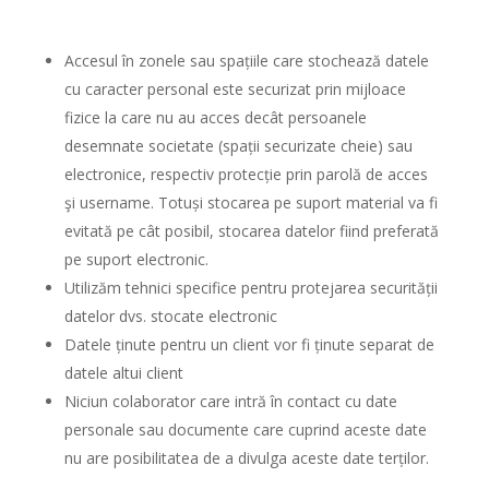
Accesul în zonele sau spațiile care stochează datele
cu caracter personal este securizat prin mijloace
fizice la care nu au acces decât persoanele
desemnate societate (spații securizate cheie) sau
electronice, respectiv protecție prin parolă de acces
şi username. Totuși stocarea pe suport material va fi
evitată pe cât posibil, stocarea datelor fiind preferată
pe suport electronic.
Utilizăm tehnici specifice pentru protejarea securității
datelor dvs. stocate electronic
Datele ținute pentru un client vor fi ținute separat de
datele altui client
Niciun colaborator care intră în contact cu date
personale sau documente care cuprind aceste date
nu are posibilitatea de a divulga aceste date terților.