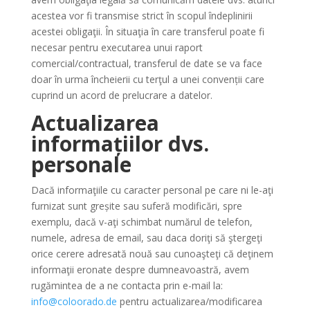
acestea vor fi transmise strict în scopul îndeplinirii
acestei obligaţii. În situaţia în care transferul poate fi
necesar pentru executarea unui raport
comercial/contractual, transferul de date se va face
doar în urma încheierii cu terţul a unei convenții care
cuprind un acord de prelucrare a datelor.
Actualizarea
informațiilor dvs.
personale
Dacă informaţiile cu caracter personal pe care ni le-aţi
furnizat sunt greșite sau suferă modificări, spre
exemplu, dacă v-aţi schimbat numărul de telefon,
numele, adresa de email, sau daca doriţi să ştergeţi
orice cerere adresată nouă sau cunoaşteţi că deţinem
informaţii eronate despre dumneavoastră, avem
rugămintea de a ne contacta prin e-mail la:
info@coloorado.de
pentru actualizarea/modificarea