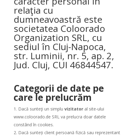
caracter personal în
relaţia cu
dumneavoastră este
societatea Coloorado
Organization SRL, cu
sediul în Cluj-Napoca,
str. Luminii, nr. 5, ap. 2,
Jud. Cluj, CUI 46844547.
Categorii de date pe
care le prelucrăm
Dacă sunteţi un simplu
vizitator
al site-ului
www.coloorado.de SRL va prelucra doar datele
constând în cookies.
Dacă sunteți client persoană fizică sau reprezentant