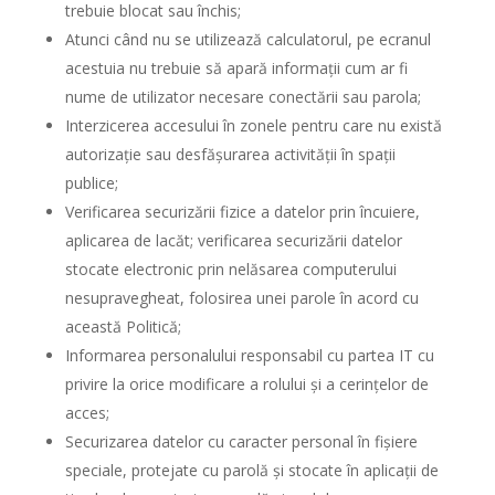
trebuie blocat sau închis;
Atunci când nu se utilizează calculatorul, pe ecranul
acestuia nu trebuie să apară informații cum ar fi
nume de utilizator necesare conectării sau parola;
Interzicerea accesului în zonele pentru care nu există
autorizație sau desfășurarea activității în spații
publice;
Verificarea securizării fizice a datelor prin încuiere,
aplicarea de lacăt; verificarea securizării datelor
stocate electronic prin nelăsarea computerului
nesupravegheat, folosirea unei parole în acord cu
această Politică;
Informarea personalului responsabil cu partea IT cu
privire la orice modificare a rolului și a cerințelor de
acces;
Securizarea datelor cu caracter personal în fișiere
speciale, protejate cu parolă și stocate în aplicații de