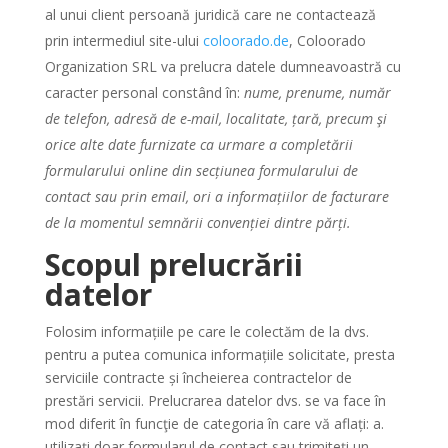
al unui client persoană juridică care ne contactează
prin intermediul site-ului
coloorado.de
, Coloorado
Organization SRL va prelucra datele dumneavoastră cu
caracter personal constând în:
nume, prenume, număr
de telefon, adresă de e-mail, localitate, țară, precum şi
orice alte date furnizate ca urmare a completării
formularului online din secțiunea formularului de
contact sau prin email, ori a informațiilor de facturare
de la momentul semnării convenției dintre părți.
Scopul prelucrării
datelor
Folosim informațiile pe care le colectăm de la dvs.
pentru a putea comunica informațiile solicitate, presta
serviciile contracte și încheierea contractelor de
prestări servicii. Prelucrarea datelor dvs. se va face în
mod diferit în funcţie de categoria în care vă aflați: a.
utilizați doar formularul de contact sau trimiteți un