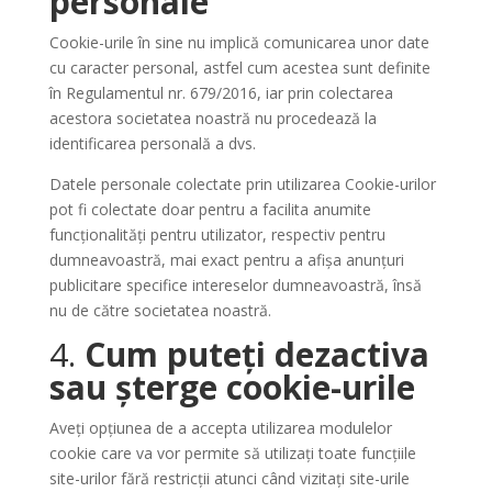
personale
Cookie-urile în sine nu implică comunicarea unor date
cu caracter personal, astfel cum acestea sunt definite
în Regulamentul nr. 679/2016, iar prin colectarea
acestora societatea noastră nu procedează la
identificarea personală a dvs.
Datele personale colectate prin utilizarea Cookie-urilor
pot fi colectate doar pentru a facilita anumite
funcționalități pentru utilizator, respectiv pentru
dumneavoastră, mai exact pentru a afișa anunțuri
publicitare specifice intereselor dumneavoastră, însă
nu de către societatea noastră.
4.
Cum puteți dezactiva
sau șterge cookie-urile
Aveți opțiunea de a accepta utilizarea modulelor
cookie care va vor permite să utilizați toate funcțiile
site-urilor fără restricții atunci când vizitați site-urile