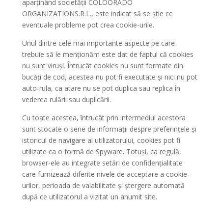
aparținând societății COLOORADO
ORGANIZATIONS.R.L., este indicat să se știe ce
eventuale probleme pot crea cookie-urile.
Unul dintre cele mai importante aspecte pe care
trebuie să le menționăm este dat de faptul că cookies
nu sunt viruși. Întrucât cookies nu sunt formate din
bucăți de cod, acestea nu pot fi executate și nici nu pot
auto-rula, ca atare nu se pot duplica sau replica în
vederea rulării sau duplicării.
Cu toate acestea, întrucât prin intermediul acestora
sunt stocate o serie de informații despre preferințele și
istoricul de navigare al utilizatorului, cookies pot fi
utilizate ca o formă de Spyware. Totuși, ca regulă,
browser-ele au integrate setări de confidențialitate
care furnizează diferite nivele de acceptare a cookie-
urilor, perioada de valabilitate și ștergere automată
după ce utilizatorul a vizitat un anumit site.