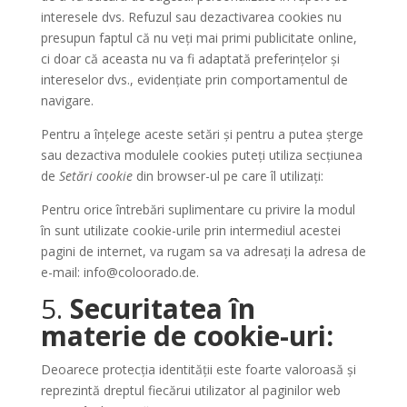
interesele dvs. Refuzul sau dezactivarea cookies nu
presupun faptul că nu veți mai primi publicitate online,
ci doar că aceasta nu va fi adaptată preferințelor și
intereselor dvs., evidențiate prin comportamentul de
navigare.
Pentru a înțelege aceste setări și pentru a putea șterge
sau dezactiva modulele cookies puteți utiliza secțiunea
de
Setări cookie
din browser-ul pe care îl utilizați:
Pentru orice întrebări suplimentare cu privire la modul
în sunt utilizate cookie-urile prin intermediul acestei
pagini de internet, va rugam sa va adresați la adresa de
e-mail: info@coloorado.de.
5.
Securitatea în
materie de cookie-uri:
Deoarece protecția identității este foarte valoroasă și
reprezintă dreptul fiecărui utilizator al paginilor web