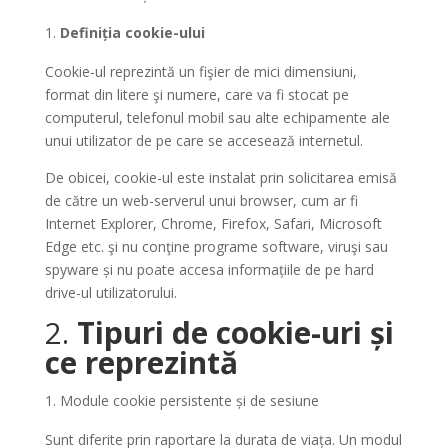
Definiția cookie-ului
Cookie-ul reprezintă un fişier de mici dimensiuni,
format din litere şi numere, care va fi stocat pe
computerul, telefonul mobil sau alte echipamente ale
unui utilizator de pe care se accesează internetul.
De obicei, cookie-ul este instalat prin solicitarea emisă
de către un web-serverul unui browser, cum ar fi
Internet Explorer, Chrome, Firefox, Safari, Microsoft
Edge etc. şi nu conţine programe software, viruşi sau
spyware și nu poate accesa informațiile de pe hard
drive-ul utilizatorului.
2.
Tipuri de cookie-uri și
ce reprezintă
Module cookie persistente și de sesiune
Sunt diferite prin raportare la durata de viața. Un modul