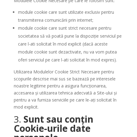
Modulele Cookie Necesare pe care le folosim sunt:
module cookie care sunt utilizate exclusiv pentru
transmiterea comunicării prin internet;
module cookie care sunt strict necesare pentru
societatea să vă poată pune la dispoziție serviciul pe
care l-ati solicitat în mod explicit (dacă aceste
module cookie sunt dezactivate, nu va vom putea
oferi serviciul pe care l-ati solicitat în mod expres).
Utilizarea Modulelor Cookie Strict Necesare pentru
scopurile descrise mai sus se bazează pe interesele
noastre legitime pentru a asigura funcționarea,
accesarea și utilizarea tehnica adecvată a Site-ului și
pentru a va furniza serviciile pe care le-ați solicitat în
mod explicit.
3.
Sunt sau conțin
Cookie-urile date