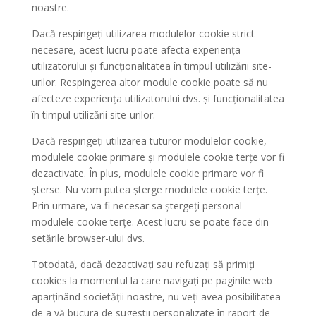
noastre.
Dacă respingeți utilizarea modulelor cookie strict
necesare, acest lucru poate afecta experiența
utilizatorului și funcționalitatea în timpul utilizării site-
urilor. Respingerea altor module cookie poate să nu
afecteze experiența utilizatorului dvs. și funcționalitatea
în timpul utilizării site-urilor.
Dacă respingeți utilizarea tuturor modulelor cookie,
modulele cookie primare și modulele cookie terțe vor fi
dezactivate. În plus, modulele cookie primare vor fi
șterse. Nu vom putea șterge modulele cookie terțe.
Prin urmare, va fi necesar sa ștergeți personal
modulele cookie terțe. Acest lucru se poate face din
setările browser-ului dvs.
Totodată, dacă dezactivați sau refuzați să primiți
cookies la momentul la care navigați pe paginile web
aparținând societății noastre, nu veți avea posibilitatea
de a vă bucura de sugestii personalizate în raport de