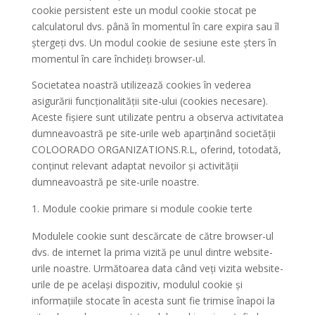
cookie persistent este un modul cookie stocat pe
calculatorul dvs. până în momentul în care expira sau îl
ștergeți dvs. Un modul cookie de sesiune este șters în
momentul în care închideți browser-ul.
Societatea noastră utilizează cookies în vederea
asigurării funcționalității site-ului (cookies necesare).
Aceste fișiere sunt utilizate pentru a observa activitatea
dumneavoastră pe site-urile web aparținând societății
COLOORADO ORGANIZATIONS.R.L, oferind, totodată,
conținut relevant adaptat nevoilor și activității
dumneavoastră pe site-urile noastre.
Module cookie primare si module cookie terte
Modulele cookie sunt descărcate de către browser-ul
dvs. de internet la prima vizită pe unul dintre website-
urile noastre. Următoarea data când veți vizita website-
urile de pe același dispozitiv, modulul cookie și
informațiile stocate în acesta sunt fie trimise înapoi la